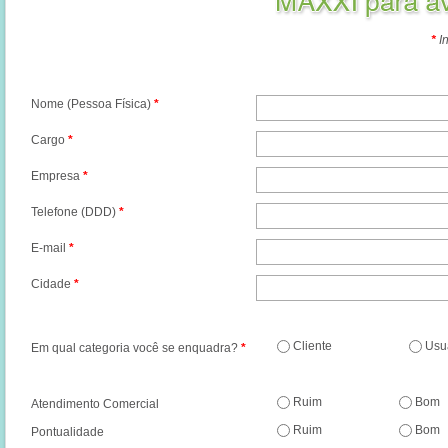
*
In
Nome (Pessoa Física)
*
Cargo
*
Empresa
*
Telefone (DDD)
*
E-mail
*
Cidade
*
Cliente
Usu
Em qual categoria você se enquadra?
*
Ruim
Bom
Atendimento Comercial
Ruim
Bom
Pontualidade