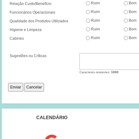
Ruim
Bom
Relação Custo/Benefício
Ruim
Bom
Funcionários Operacionais
Ruim
Bom
Qualidade dos Produtos Utilizados
Ruim
Bom
Higiene e Limpeza
Ruim
Bom
Cabines
Sugestões ou Críticas
Caracteres restantes:
1000
CALENDÁRIO